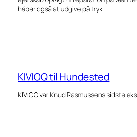
håber også at udgive på tryk.
KIVIOQ til Hundested
KIVIOQ var Knud Rasmussens sidste eks