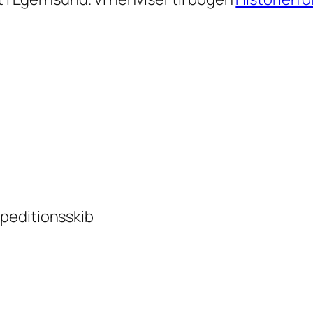
peditionsskib