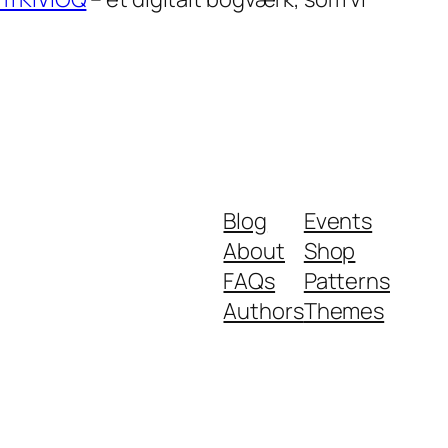
Blog
Events
About
Shop
FAQs
Patterns
Authors
Themes